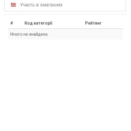
Участь в змаганнях
#
Код категорії
Рейтинг
Нічого не знайдено.