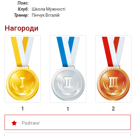
Пояс:
Клуб:
Школа Мужності
Тренер:
Пінчук Віталій
Нагороди
1
2
1
Рейтинг